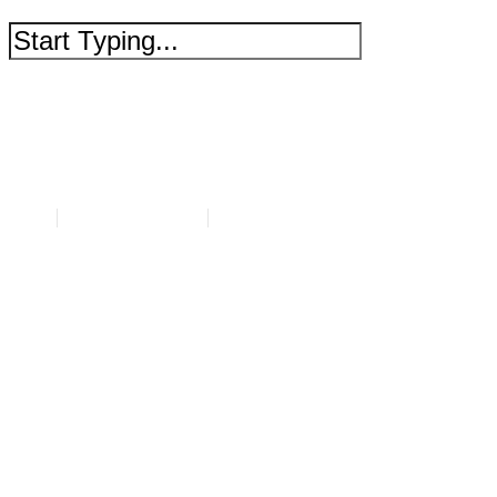
Unique Casino App
By
mayo 22, 2025
Sin categoría
Unique Casino App
Frost Queen Jackpots se puede jugar en
todas las plataformas móviles y está
optimizado para el software Apple y
Android, que tocan todos los
continentes. A los jugadores se les