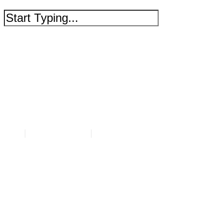
Onecasino Bono
Bienvenida Apuestas
Deportivas
By
mayo 22, 2025
Sin categoría
Onecasino Bono
Bienvenida Apuestas
Deportivas