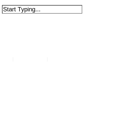
Jugar Blackjack On
Line Gratis
By
mayo 22, 2025
Sin categoría
Jugar Blackjack On
Line Gratis
Si obtienes los tres comodines con un
multiplicador de ganancia de 3x, jugar